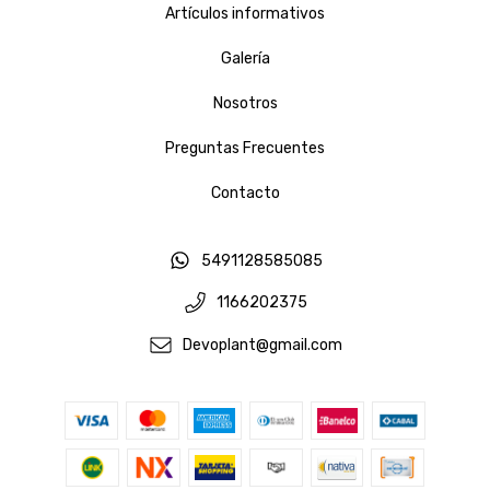
Artículos informativos
Galería
Nosotros
Preguntas Frecuentes
Contacto
5491128585085
1166202375
Devoplant@gmail.com