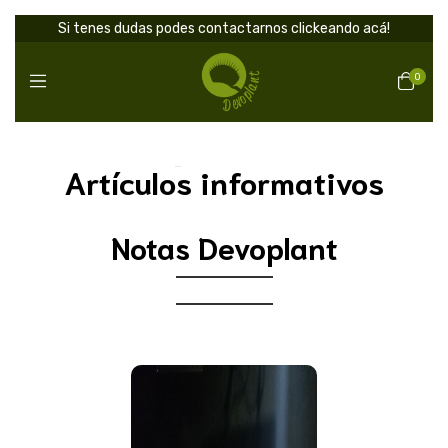
Si tenes dudas podes contactarnos clickeando acá!
0
Inicio
>
Artículos informativos
Artículos informativos
Notas Devoplant