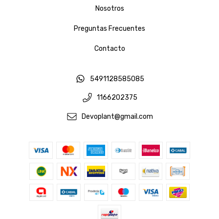
Nosotros
Preguntas Frecuentes
Contacto
5491128585085
1166202375
Devoplant@gmail.com