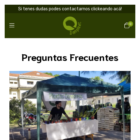
Si tenes dudas podes contactarnos clickeando acá!
0
Inicio
>
Preguntas Frecuentes
Preguntas Frecuentes