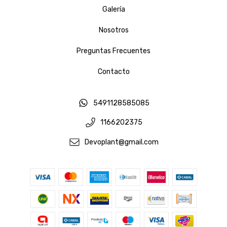
Galería
Nosotros
Preguntas Frecuentes
Contacto
5491128585085
1166202375
Devoplant@gmail.com