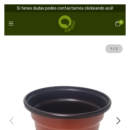
Si tenes dudas podes contactarnos clickeando acá!
0
1
/
2