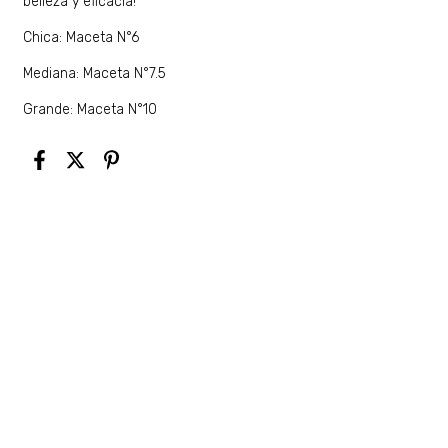
belleza y eficacia!
Chica: Maceta N°6
Mediana: Maceta N°7.5
Grande: Maceta N°10