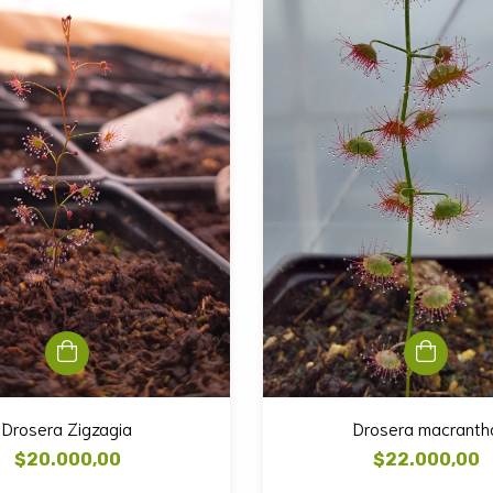
Drosera Zigzagia
Drosera macranth
$20.000,00
$22.000,00