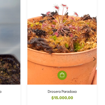
a
Drosera Paradoxa
$15.000,00