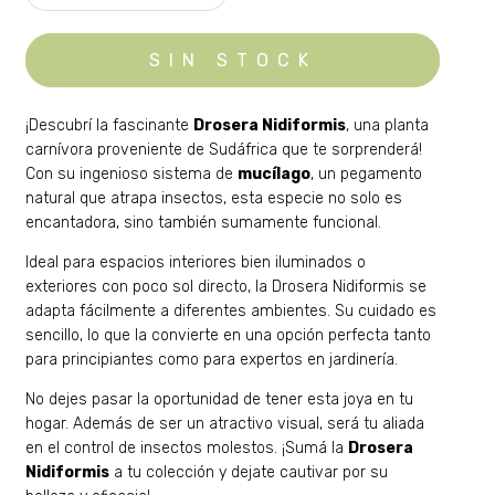
¡Descubrí la fascinante
Drosera Nidiformis
, una planta
carnívora proveniente de Sudáfrica que te sorprenderá!
Con su ingenioso sistema de
mucílago
, un pegamento
natural que atrapa insectos, esta especie no solo es
encantadora, sino también sumamente funcional.
Ideal para espacios interiores bien iluminados o
exteriores con poco sol directo, la Drosera Nidiformis se
adapta fácilmente a diferentes ambientes. Su cuidado es
sencillo, lo que la convierte en una opción perfecta tanto
para principiantes como para expertos en jardinería.
No dejes pasar la oportunidad de tener esta joya en tu
hogar. Además de ser un atractivo visual, será tu aliada
en el control de insectos molestos. ¡Sumá la
Drosera
Nidiformis
a tu colección y dejate cautivar por su